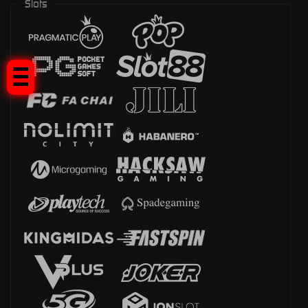
Slots
Klik Sini