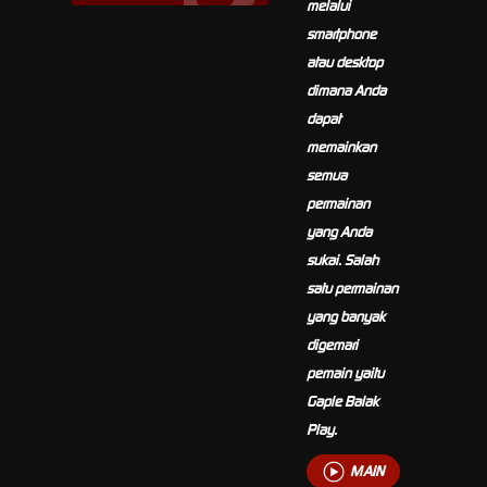
melalui
smartphone
atau desktop
dimana Anda
dapat
memainkan
semua
permainan
yang Anda
sukai. Salah
satu permainan
yang banyak
digemari
pemain yaitu
Gaple Balak
Play.
MAIN