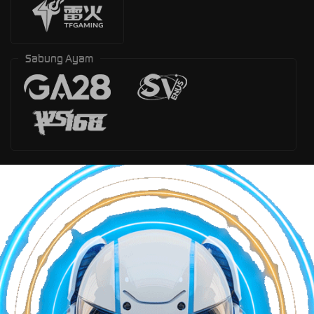
Sabung Ayam