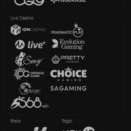
Live Casino
Race
Togel