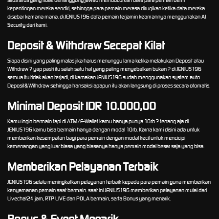
kepentingan mereka sendiri, sehingga para pemain merasa dirugikan ketika data mereka
disebar kemana mana. di JENIUS196 data pemain terjamin keamannya menggunakan AI
Security dari kami.
Deposit & Withdraw Secepat Kilat
Siapa disini yang paling malas jika harus menunggu lama ketika melakukan Deposit atau
Withdraw ? yap pasti itu salah satu hal yang paling menyebalkan bukan ? di JENIUS196
semua itu tidak akan terjadi, di karnakan JENIUS196 sudah menggunakan system auto
Deposit&Withdraw sehingga transaksi apapun itu akan langsung di proses secara otomatis.
Minimal Deposit IDR 10.000,00
Kamu ingin bermain tapi di ATM/E-Wallet kamu hanya punya 10rb ? tenang aja di
JENIUS196 kamu bisa bermain hanya dengan modal 10rb. Karna kami disini ada untuk
memberikan kesempatan bagi para pemain dengan modal kecil untuk mencicipi
kemenangan yang luar biasa yang biasanya hanya pemain modal besar saja yang bisa.
Memberikan Pelayanan Terbaik
JENIUS196 selalu meningkatkan pelayanan terbaik kepada para pemain guna memberikan
kenyamanan pemain saat bermain. saat ini JENIUS196 memberikan pelayanan mulai dari
Livechat24 jam, RTP LIVE dan POLA bermain, serta Bonus yang menarik.
Bonus & Event Menarik