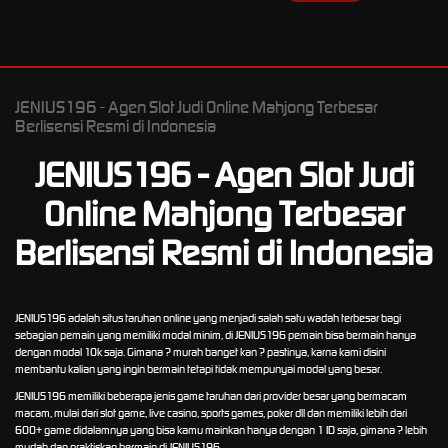
JENIUS196 - Agen Slot Judi Online Mahjong Terbesar
Berlisensi Resmi di Indonesia
JENIUS196 - Agen Slot Judi
Online Mahjong Terbesar
Berlisensi Resmi di Indonesia
JENIUS196
adalah situs taruhan online yang menjadi salah satu wadah terbesar bagi
sebagian pemain yang memiliki modal minim, di JENIUS196 pemain bisa bermain hanya
dengan modal 10k saja. Gimana ? murah banget kan ? pastinya, karna kami disini
membantu kalian yang ingin bermain tetapi tidak mempunyai modal yang besar.
JENIUS196 memiliki beberapa jenis game taruhan dari provider besar yang bermacam
macam, mulai dari slot game, live casino, sports games, poker dll dan memiliki lebih dari
600+ game didalamnya yang bisa kamu mainkan hanya dengan 1 ID saja, gimana ? lebih
mudah dan praktiskan bermain di JENIUS196.