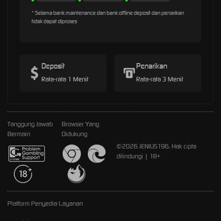
* Selama bank maintenance dan bank offline deposit dan penarikan
tidak dapat diproses
Deposit
Penarikan
Rata-rata 1 Menit
Rata-rata 3 Menit
Tanggung Jawab
Browser Yang
Bermain
Didukung
©2026 JENIUS196. Hak cipta
dilindungi | 18+
Platform Penyedia Layanan