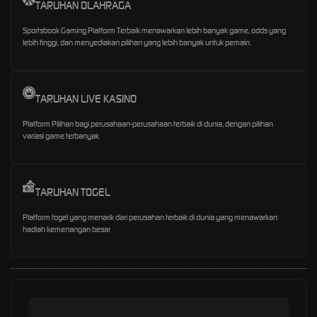
TARUHAN OLAHRAGA
Sportsbook Gaming Platform Terbaik menawarkan lebih banyak game, odds yang
lebih tinggi, dan menyediakan pilihan yang lebih banyak untuk pemain.
TARUHAN LIVE KASINO
Platform Pilihan bagi perusahaan-perusahaan terbaik di dunia, dengan pilihan
variasi game terbanyak
TARUHAN TOGEL
Platform togel yang menarik dari perusahan terbaik di dunia yang menawarkan
hadiah kemenangan besar