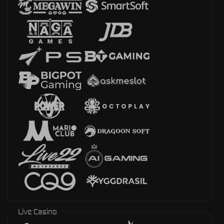
Live Casino