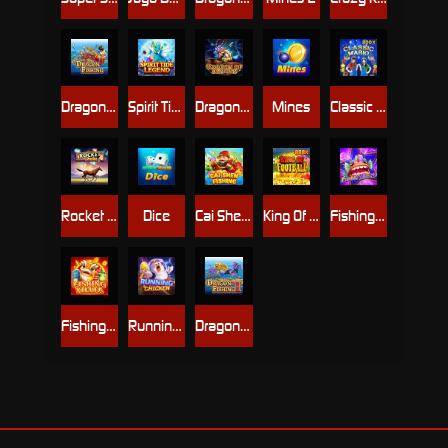
Dragon Fishing
Spirit Tide Legend
Dragon of Demons
Mines
Classic Mario
Rocket Derby
Dice
Cai Shen Fishing
King Of Football
Fishing Disco
Fishing YiLuFa
Running Chicken
Dragon Fishing II