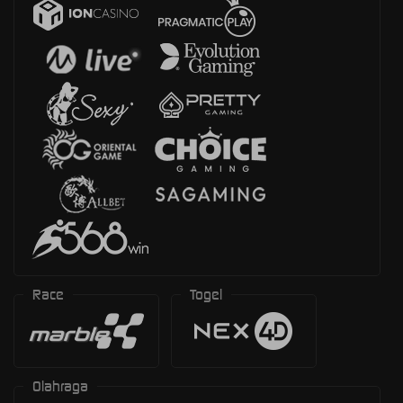
Race
Togel
Olahraga