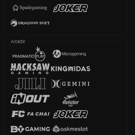
Arcade