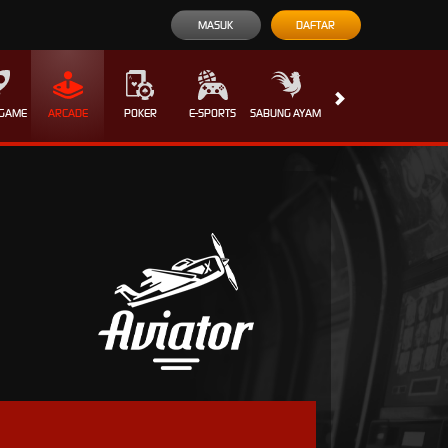
MASUK
DAFTAR
 GAME
ARCADE
POKER
E-SPORTS
SABUNG AYAM
PROMOSI