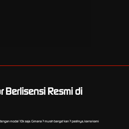
 Berlisensi Resmi di
 dengan modal 10k saja. Gimana ? murah banget kan ? pastinya, karna kami