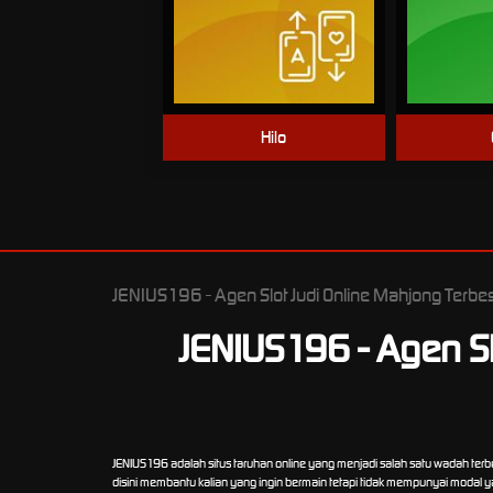
Hilo
JENIUS196 - Agen Slot Judi Online Mahjong Terbes
JENIUS196 - Agen Sl
JENIUS196
adalah situs taruhan online yang menjadi salah satu wadah ter
disini membantu kalian yang ingin bermain tetapi tidak mempunyai modal y