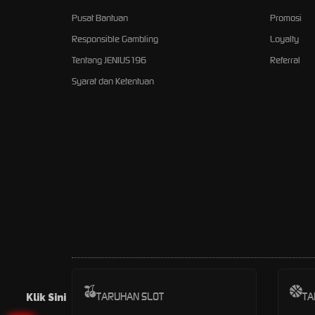
Pusat Bantuan
Promosi
Responsible Gambling
Loyalty
Tentang JENIUS196
Referral
Syarat dan Ketentuan
TARUHAN SLOT
TA
Klik Sini