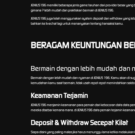
JENIUS196 memiliki beberapa jenis game taruhan dari provider besar yang 
gimana ? lebih mudah dan praktiskan bermain di JENIUS196.
JENIUS196 juga telah menggunakan system deposit dan withdraw yang lebih 
bahkan ke livechat lagi untuk menanyakan tentang transaksi kamu.
BERAGAM KEUNTUNGAN BER
Bermain dengan lebih mudah dan
Bermain dengan lebih mudah dan nyaman di
JENIUS 196
. Kamu akan di su
kemudahan kamu saat bermain, tidak usah repot repot memindahkan saldo
Keamanan Terjamin
JENIUS196 menjamin keamanan para pemain dari kebocoran data data pemai
mereka disebar kemana mana. di JENIUS196 data pemain terjamin keamann
Deposit & Withdraw Secepat Kilat
Siapa disini yang paling malas jika harus menunggu lama ketika melakukan