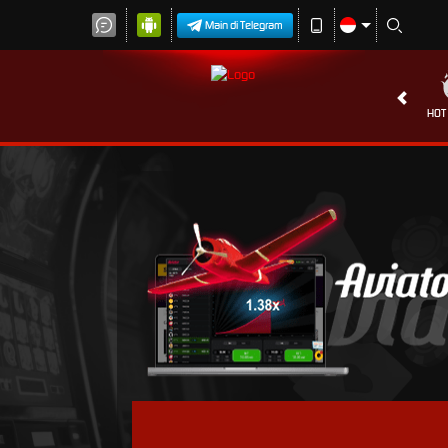
Main di Telegram
HOT