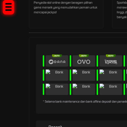
Penyedia slot online dengan beragam pilihan
Sportsb
game menarik yang memudahkan pemain untuk
menawar
mencapai jackpot
tinggi,
banyak 
* Selama bank maintenance dan bank offline deposit dan penarik