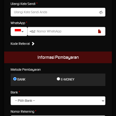
Keamanan Terjamin
Ulangi Kata Sandi
JENIUS196 menjamin keamanan para pemain dari kebocoran data data pemain. banyak
situs situs yang tidak bertanggung jawab membocorkan data para pemain demi
kepentingan mereka sendiri, sehingga para pemain merasa dirugikan ketika data mereka
WhatsApp
disebar kemana mana. di JENIUS196 data pemain terjamin keamannya menggunakan AI
+62
Security dari kami.
Deposit & Withdraw Secepat Kilat
Kode Referral
Siapa disini yang paling malas jika harus menunggu lama ketika melakukan Deposit atau
Informasi Pembayaran
Withdraw ? yap pasti itu salah satu hal yang paling menyebalkan bukan ? di JENIUS196
semua itu tidak akan terjadi, di karnakan JENIUS196 sudah menggunakan system auto
Deposit&Withdraw sehingga transaksi apapun itu akan langsung di proses secara otomatis.
Metode Pembayaran
Minimal Deposit IDR 10.000,00
BANK
E-MONEY
Kamu ingin bermain tapi di ATM/E-Wallet kamu hanya punya 10rb ? tenang aja di
Bank
JENIUS196 kamu bisa bermain hanya dengan modal 10rb. Karna kami disini ada untuk
memberikan kesempatan bagi para pemain dengan modal kecil untuk mencicipi
kemenangan yang luar biasa yang biasanya hanya pemain modal besar saja yang bisa.
Nomor Rekening
Memberikan Pelayanan Terbaik