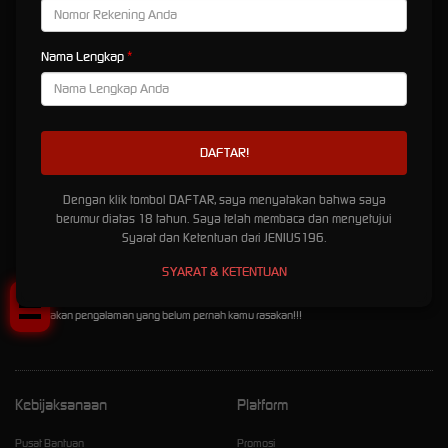
JENIUS196 selalu meningkatkan pelayanan terbaik kepada para pemain guna memberikan
kenyamanan pemain saat bermain. saat ini JENIUS196 memberikan pelayanan mulai dari
Nama Lengkap
Livechat24 jam, RTP LIVE dan POLA bermain, serta Bonus yang menarik.
Bonus & Event Menarik
JENIUS196 sangat paham sekali dalam memanjakan pemainnya, dengan itu JENIUS196
memberikan banyak sekali Bonus serta Event yang pastinya sangat menarik. Jika kamu
ingin tau apa saja Bonus & Eventnya, Kamu bisa liat daftar list di bawah ini.
Dengan klik tombol DAFTAR, saya menyatakan bahwa saya
KESIMPULAN
berumur diatas 18 tahun. Saya telah membaca dan menyetujui
Syarat dan Ketentuan dari JENIUS196.
Klik Sini
JENIUS196 selalu meningkatkan pelayanan serta kemanan bagi para pemainnya. Oleh
SYARAT & KETENTUAN
sebab itu kami selalu menerima saran dan kritik dari para pemain guna meningkatkan selalu
kualitas situs kami. jadi tunggu apa lagi ? ayo daftarkan dan jadilah bagian dari JENIUS196
dan rasakan pengalaman yang belum pernah kamu rasakan!!!
Kebijaksanaan
Platform
Pusat Bantuan
Promosi