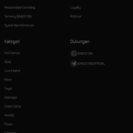
Responsible Gambling
Loyalty
Tentang JENIUS196
Referral
Syarat dan Ketentuan
Kategori
Dukungan
Hot Games
JENIUS196
Slots
JENIUS196OFFICIAL
Live Casino
Race
Togel
Olahraga
Crash Game
Arcade
Poker
E-Sports