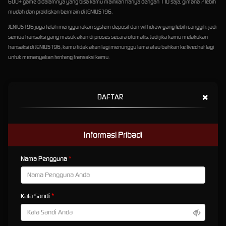
600+ game didalamnya yang bisa kamu mainkan hanya dengan 1 ID saja, gimana ? lebih
mudah dan praktiskan bermain di JENIUS196.
JENIUS196 juga telah menggunakan system deposit dan withdraw yang lebih canggih, jadi
semua transaksi yang masuk akan di proses secara otomatis. Jadi jika kamu melakukan
transaksi di JENIUS196, kamu tidak akan lagi menunggu lama atau bahkan ke livechat lagi
untuk menanyakan tentang transaksi kamu.
BERAGAM KEUNTUNGAN
×
DAFTAR
BERMAIN DI JENIUS196
Informasi Pribadi
Bermain dengan lebih mudah dan nyaman
Nama Pengguna
Bermain dengan lebih mudah dan nyaman di
JENIUS 196
. Kamu akan di suguhkan dengan
pengalaman pelayanan kami yang mungkin tidak bisa kamu dapatkan di situs manapun,
mulai dari Livechat 24jam, WA official, Group Telegram Official. Serta kemudahan kamu saat
Kata Sandi
bermain, tidak usah repot repot memindahkan saldo kamu kemanapun, tinggal langung cus
main.